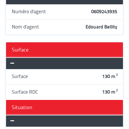
Numéro d'agent
0609243935
Nom d'agent
Edouard Bellity
Surface
2
Surface
130 m
2
Surface RDC
130 m
Situation